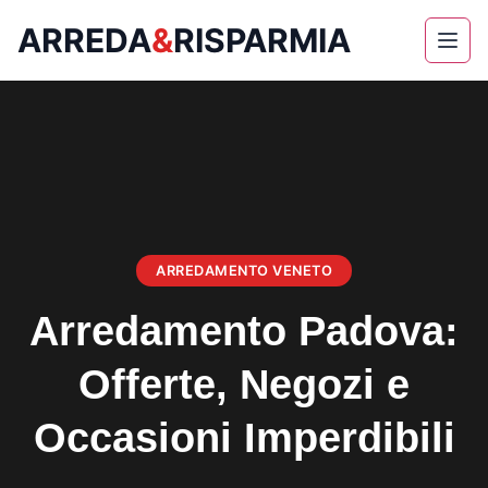
ARREDA
&
RISPARMIA
Skip
to
content
ARREDAMENTO VENETO
Arredamento Padova:
Offerte, Negozi e
Occasioni Imperdibili