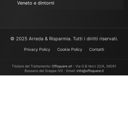
Veneto e dintorni
© 2025 Arreda & Risparmia. Tutti i diritti riservati.
Privacy Policy
Cookie Policy
Contatti
Titolare del Trattamento:
Offsquare srl
- Via G.B.Verci 22/A, 36061
Bassano del Grappa (VI) - Email:
info@offsquare.it