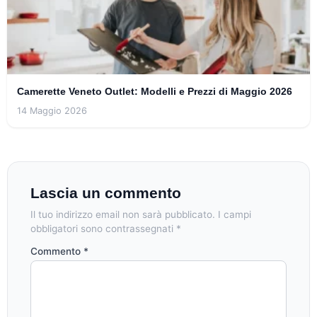
Camerette Veneto Outlet: Modelli e Prezzi di Maggio 2026
14 Maggio 2026
Lascia un commento
Il tuo indirizzo email non sarà pubblicato.
I campi
obbligatori sono contrassegnati
*
Commento
*