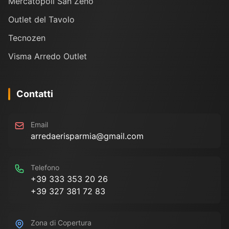
Mercatopoli San Zeno
Outlet del Tavolo
Tecnozen
Visma Arredo Outlet
Contatti
Email
arredaerisparmia@gmail.com
Telefono
+39 333 353 20 26
+39 327 381 72 83
Zona di Copertura