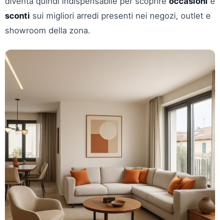
diventa quindi indispensabile per scoprire
occasioni
e
sconti
sui migliori arredi presenti nei negozi, outlet e
showroom della zona.