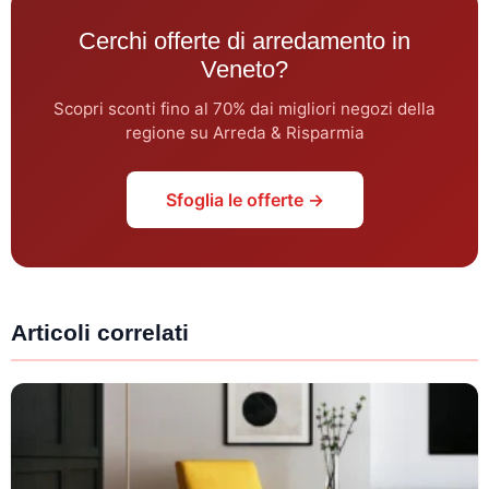
Cerchi offerte di arredamento in
Veneto?
Scopri sconti fino al 70% dai migliori negozi della
regione su Arreda & Risparmia
Sfoglia le offerte →
Articoli correlati