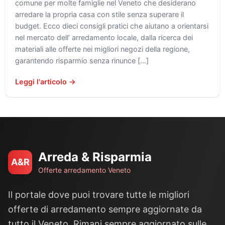
comune per molte famiglie nel Veneto che desiderano
arredare la propria casa con stile senza superare il
budget. Ecco dieci consigli pratici che aiutano a orientarsi
nel mercato dell’ arredamento locale, dalla ricerca dei
materiali alle offerte nei migliori negozi della regione,
garantendo risparmio senza rinunce […]
Leggi l'articolo →
Arreda & Risparmia
A&R
Offerte arredamento Veneto
Il portale dove puoi trovare tutte le migliori
offerte di arredamento sempre aggiornate da
tutto il Veneto. Rimani sempre aggiornato sulle