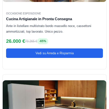
OCCASIONE ESPOSIZIONE
Cucina Artigianale in Pronta Consegna
Ante in listellare multistrato bordo massello noce, cassettoni
ammortizzati, top lavorato. Unico pezzo.
26.000 €
73.265 €
-65%
Vedi su Arreda e Risparmia