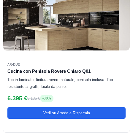
AR-DUE
Cucina con Penisola Rovere Chiaro Q01
Top in laminato, finitura rovere naturale, penisola inclusa. Top
resistente ai graffi, facile da pulire.
6.395 €
9.135 €
-30%
Vedi su Arreda e Risparmia