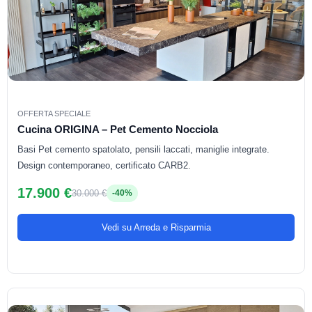
OFFERTA SPECIALE
Cucina ORIGINA – Pet Cemento Nocciola
Basi Pet cemento spatolato, pensili laccati, maniglie integrate.
Design contemporaneo, certificato CARB2.
17.900 €
30.000 €
-40%
Vedi su Arreda e Risparmia