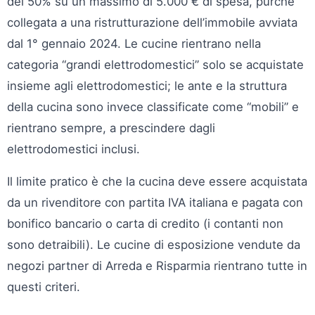
del 50% su un massimo di 5.000 € di spesa, purché
collegata a una ristrutturazione dell’immobile avviata
dal 1° gennaio 2024. Le cucine rientrano nella
categoria “grandi elettrodomestici” solo se acquistate
insieme agli elettrodomestici; le ante e la struttura
della cucina sono invece classificate come “mobili” e
rientrano sempre, a prescindere dagli
elettrodomestici inclusi.
Il limite pratico è che la cucina deve essere acquistata
da un rivenditore con partita IVA italiana e pagata con
bonifico bancario o carta di credito (i contanti non
sono detraibili). Le cucine di esposizione vendute da
negozi partner di Arreda e Risparmia rientrano tutte in
questi criteri.