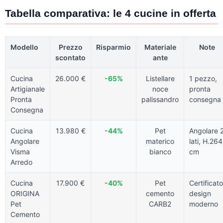
Tabella comparativa: le 4 cucine in offerta
Modello
Prezzo
Risparmio
Materiale
Note
scontato
ante
Cucina
26.000 €
-65%
Listellare
1 pezzo,
Artigianale
noce
pronta
Pronta
palissandro
consegna
Consegna
Cucina
13.980 €
-44%
Pet
Angolare 
Angolare
materico
lati, H.264
Visma
bianco
cm
Arredo
Cucina
17.900 €
-40%
Pet
Certificato
ORIGINA
cemento
design
Pet
CARB2
moderno
Cemento