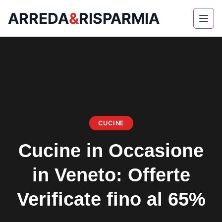
ARREDA
&
RISPARMIA
Skip
to
content
CUCINE
Cucine in Occasione
in Veneto: Offerte
Verificate fino al 65%