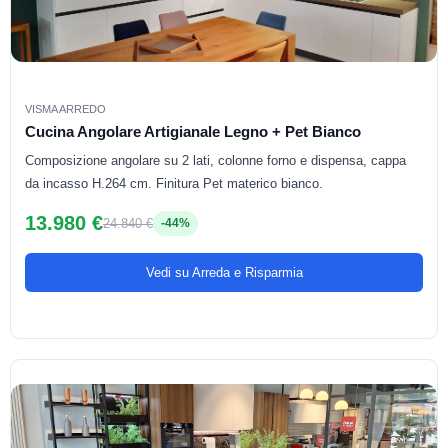
VISMA ARREDO
Cucina Angolare Artigianale Legno + Pet Bianco
Composizione angolare su 2 lati, colonne forno e dispensa, cappa
da incasso H.264 cm. Finitura Pet materico bianco.
13.980 €
24.840 €
-44%
Vedi su Arreda e Risparmia