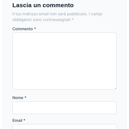
Lascia un commento
Il tuo indirizzo email non sarà pubblicato.
I campi
obbligatori sono contrassegnati
*
Commento
*
Nome
*
Email
*