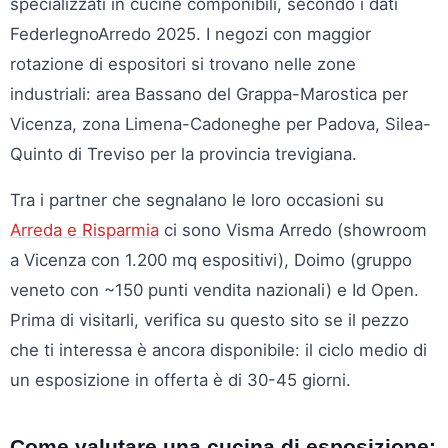
specializzati in cucine componibili, secondo i dati
FederlegnoArredo 2025. I negozi con maggior
rotazione di espositori si trovano nelle zone
industriali: area Bassano del Grappa-Marostica per
Vicenza, zona Limena-Cadoneghe per Padova, Silea-
Quinto di Treviso per la provincia trevigiana.
Tra i partner che segnalano le loro occasioni su
Arreda e Risparmia
ci sono Visma Arredo (showroom
a Vicenza con 1.200 mq espositivi), Doimo (gruppo
veneto con ~150 punti vendita nazionali) e Id Open.
Prima di visitarli, verifica su questo sito se il pezzo
che ti interessa è ancora disponibile: il ciclo medio di
un esposizione in offerta è di 30-45 giorni.
Come valutare una cucina di esposizione: