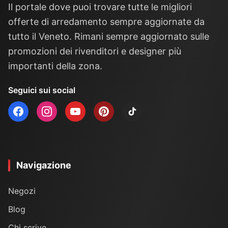
Il portale dove puoi trovare tutte le migliori
offerte di arredamento sempre aggiornate da
tutto il Veneto. Rimani sempre aggiornato sulle
promozioni dei rivenditori e designer più
importanti della zona.
Seguici sui social
Navigazione
Negozi
Blog
Chi scrive