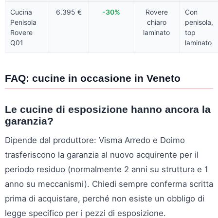
Cucina
6.395 €
-30%
Rovere
Con
Penisola
chiaro
penisola,
Rovere
laminato
top
Q01
laminato
FAQ: cucine in occasione in Veneto
Le cucine di esposizione hanno ancora la
garanzia?
Dipende dal produttore: Visma Arredo e Doimo
trasferiscono la garanzia al nuovo acquirente per il
periodo residuo (normalmente 2 anni su struttura e 1
anno su meccanismi). Chiedi sempre conferma scritta
prima di acquistare, perché non esiste un obbligo di
legge specifico per i pezzi di esposizione.