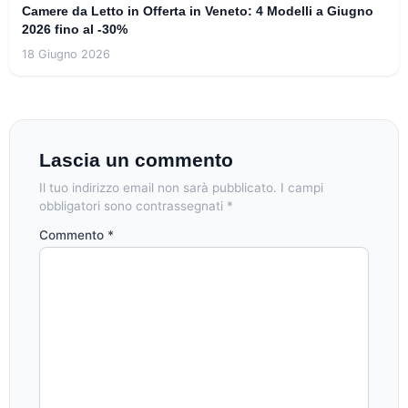
Camere da Letto in Offerta in Veneto: 4 Modelli a Giugno
2026 fino al -30%
18 Giugno 2026
Lascia un commento
Il tuo indirizzo email non sarà pubblicato.
I campi
obbligatori sono contrassegnati
*
Commento
*