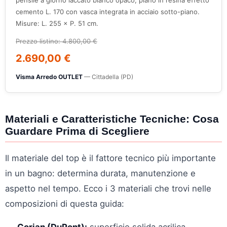
pensile a giorno laccato bianco opaco, piano in resina effetto
cemento L. 170 con vasca integrata in acciaio sotto-piano.
Misure: L. 255 × P. 51 cm.
Prezzo listino: 4.800,00 €
2.690,00 €
Visma Arredo OUTLET
— Cittadella (PD)
Materiali e Caratteristiche Tecniche: Cosa
Guardare Prima di Scegliere
Il materiale del top è il fattore tecnico più importante
in un bagno: determina durata, manutenzione e
aspetto nel tempo. Ecco i 3 materiali che trovi nelle
composizioni di questa guida: