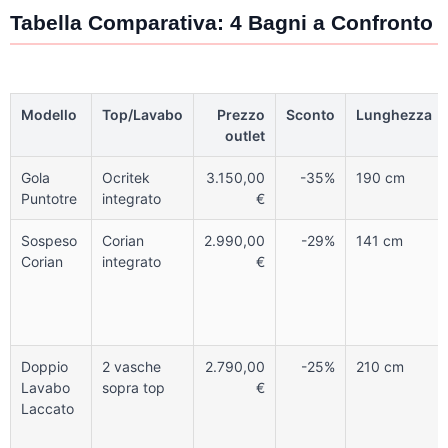
Tabella Comparativa: 4 Bagni a Confronto
Modello
Top/Lavabo
Prezzo
Sconto
Lunghezza
outlet
Gola
Ocritek
3.150,00
-35%
190 cm
Puntotre
integrato
€
Sospeso
Corian
2.990,00
-29%
141 cm
Corian
integrato
€
Doppio
2 vasche
2.790,00
-25%
210 cm
Lavabo
sopra top
€
Laccato