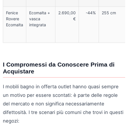
Fenice
Ecomalta +
2.690,00
-44%
255 cm
Rovere
vasca
€
Ecomalta
integrata
I Compromessi da Conoscere Prima di
Acquistare
I mobili bagno in offerta outlet hanno quasi sempre
un motivo per essere scontati: è parte delle regole
del mercato e non significa necessariamente
difettosità. I tre scenari più comuni che trovi in questi
negozi: