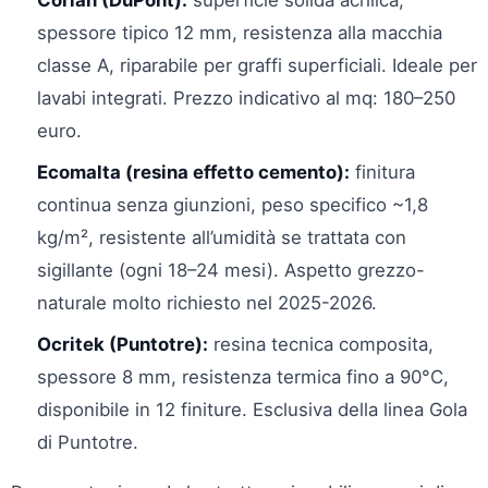
Corian (DuPont):
superficie solida acrilica,
spessore tipico 12 mm, resistenza alla macchia
classe A, riparabile per graffi superficiali. Ideale per
lavabi integrati. Prezzo indicativo al mq: 180–250
euro.
Ecomalta (resina effetto cemento):
finitura
continua senza giunzioni, peso specifico ~1,8
kg/m², resistente all’umidità se trattata con
sigillante (ogni 18–24 mesi). Aspetto grezzo-
naturale molto richiesto nel 2025-2026.
Ocritek (Puntotre):
resina tecnica composita,
spessore 8 mm, resistenza termica fino a 90°C,
disponibile in 12 finiture. Esclusiva della linea Gola
di Puntotre.