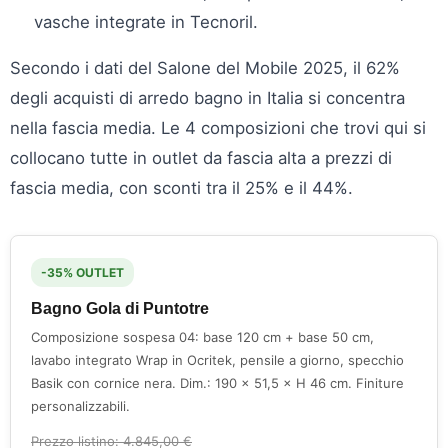
vasche integrate in Tecnoril.
Secondo i dati del Salone del Mobile 2025, il 62%
degli acquisti di arredo bagno in Italia si concentra
nella fascia media. Le 4 composizioni che trovi qui si
collocano tutte in outlet da fascia alta a prezzi di
fascia media, con sconti tra il 25% e il 44%.
-35% OUTLET
Bagno Gola di Puntotre
Composizione sospesa 04: base 120 cm + base 50 cm,
lavabo integrato Wrap in Ocritek, pensile a giorno, specchio
Basik con cornice nera. Dim.: 190 × 51,5 × H 46 cm. Finiture
personalizzabili.
Prezzo listino: 4.845,00 €