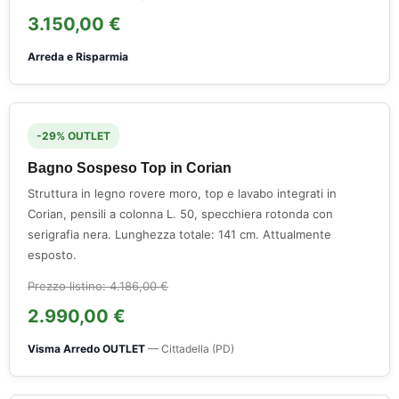
3.150,00 €
Arreda e Risparmia
-29% OUTLET
Bagno Sospeso Top in Corian
Struttura in legno rovere moro, top e lavabo integrati in
Corian, pensili a colonna L. 50, specchiera rotonda con
serigrafia nera. Lunghezza totale: 141 cm. Attualmente
esposto.
Prezzo listino: 4.186,00 €
2.990,00 €
Visma Arredo OUTLET
— Cittadella (PD)