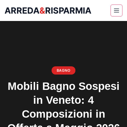
ARREDA
&
RISPARMIA
Skip
to
content
BAGNO
Mobili Bagno Sospesi
in Veneto: 4
Composizioni in