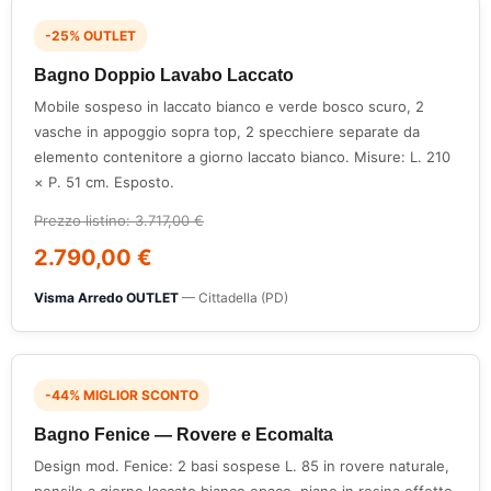
-25% OUTLET
Bagno Doppio Lavabo Laccato
Mobile sospeso in laccato bianco e verde bosco scuro, 2
vasche in appoggio sopra top, 2 specchiere separate da
elemento contenitore a giorno laccato bianco. Misure: L. 210
× P. 51 cm. Esposto.
Prezzo listino: 3.717,00 €
2.790,00 €
Visma Arredo OUTLET
— Cittadella (PD)
-44% MIGLIOR SCONTO
Bagno Fenice — Rovere e Ecomalta
Design mod. Fenice: 2 basi sospese L. 85 in rovere naturale,